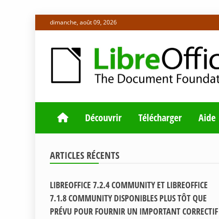
Skip
dimanche, août 09, 2026
to
content
LA MAISON DES PROJETS LIBREOFFICE ET DOCUME
BLOG DE LA 
Découvrir
Télécharger
Aide
ARTICLES RÉCENTS
LIBREOFFICE 7.2.4 COMMUNITY ET LIBREOFFICE
7.1.8 COMMUNITY DISPONIBLES PLUS TÔT QUE
PRÉVU POUR FOURNIR UN IMPORTANT CORRECTIF