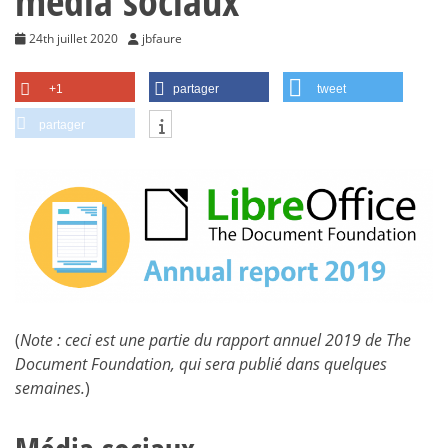
média sociaux
24th juillet 2020
jbfaure
+1
partager
tweet
partager
(
Note : ceci est une partie du rapport annuel 2019 de The
Document Foundation, qui sera publié dans quelques
semaines.
)