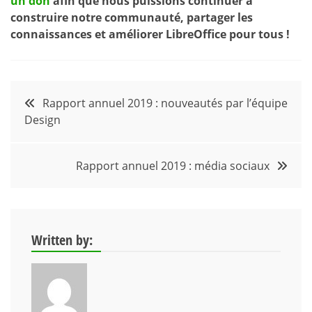
un don
afin que nous puissions continuer à
construire notre communauté, partager les
connaissances et améliorer LibreOffice pour tous !
Navigation
Rapport annuel 2019 : nouveautés par l’équipe
Design
de
l’article
Rapport annuel 2019 : média sociaux
Written by: