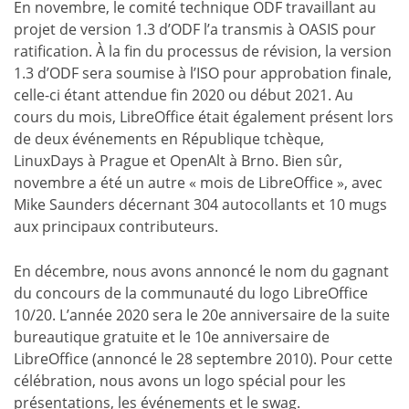
En novembre, le comité technique ODF travaillant au
projet de version 1.3 d’ODF l’a transmis à OASIS pour
ratification. À la fin du processus de révision, la version
1.3 d’ODF sera soumise à l’ISO pour approbation finale,
celle-ci étant attendue fin 2020 ou début 2021. Au
cours du mois, LibreOffice était également présent lors
de deux événements en République tchèque,
LinuxDays à Prague et OpenAlt à Brno. Bien sûr,
novembre a été un autre « mois de LibreOffice », avec
Mike Saunders décernant 304 autocollants et 10 mugs
aux principaux contributeurs.
En décembre, nous avons annoncé le nom du gagnant
du concours de la communauté du logo LibreOffice
10/20. L’année 2020 sera le 20e anniversaire de la suite
bureautique gratuite et le 10e anniversaire de
LibreOffice (annoncé le 28 septembre 2010). Pour cette
célébration, nous avons un logo spécial pour les
présentations, les événements et le swag.