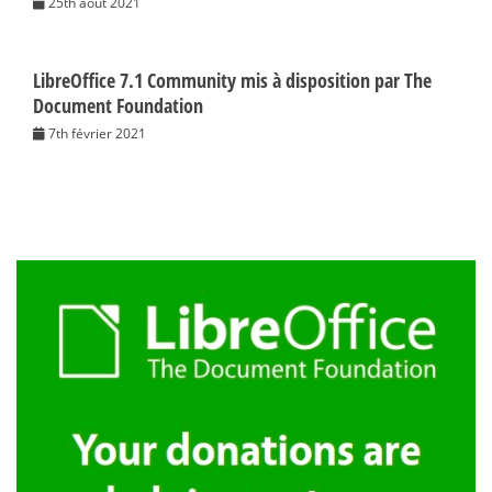
25th août 2021
LibreOffice 7.1 Community mis à disposition par The
Document Foundation
7th février 2021