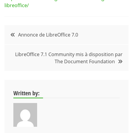
libreoffice/
Navigation
Annonce de LibreOffice 7.0
de
LibreOffice 7.1 Community mis à disposition par
l’article
The Document Foundation
Written by: