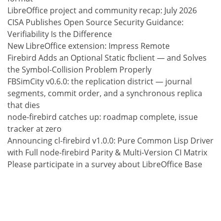
LibreOffice project and community recap: July 2026
CISA Publishes Open Source Security Guidance:
Verifiability Is the Difference
New LibreOffice extension: Impress Remote
Firebird Adds an Optional Static fbclient — and Solves
the Symbol-Collision Problem Properly
FBSimCity v0.6.0: the replication district — journal
segments, commit order, and a synchronous replica
that dies
node-firebird catches up: roadmap complete, issue
tracker at zero
Announcing cl-firebird v1.0.0: Pure Common Lisp Driver
with Full node-firebird Parity & Multi-Version CI Matrix
Please participate in a survey about LibreOffice Base