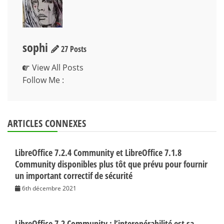
sophi
27 Posts
View All Posts
Follow Me :
ARTICLES CONNEXES
LibreOffice 7.2.4 Community et LibreOffice 7.1.8
Community disponibles plus tôt que prévu pour fournir
un important correctif de sécurité
6th décembre 2021
LibreOffice 7.2 Community : l’interopérabilité est sa