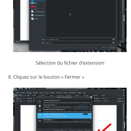
Sélection du fichier d’extension
Cliquez sur le bouton « Fermer »