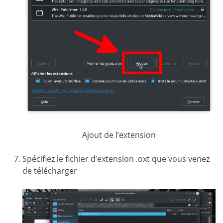
Ajout de l’extension
Spécifiez le fichier d’extension .oxt que vous venez
de télécharger