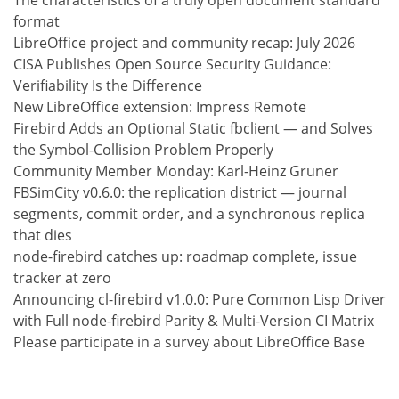
The characteristics of a truly open document standard
format
LibreOffice project and community recap: July 2026
CISA Publishes Open Source Security Guidance:
Verifiability Is the Difference
New LibreOffice extension: Impress Remote
Firebird Adds an Optional Static fbclient — and Solves
the Symbol-Collision Problem Properly
Community Member Monday: Karl-Heinz Gruner
FBSimCity v0.6.0: the replication district — journal
segments, commit order, and a synchronous replica
that dies
node-firebird catches up: roadmap complete, issue
tracker at zero
Announcing cl-firebird v1.0.0: Pure Common Lisp Driver
with Full node-firebird Parity & Multi-Version CI Matrix
Please participate in a survey about LibreOffice Base