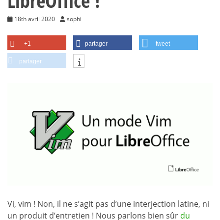
LibreOffice !
18th avril 2020
sophi
+1
partager
tweet
partager
Vi, vim ! Non, il ne s’agit pas d’une interjection latine, ni
un produit d’entretien ! Nous parlons bien sûr
du