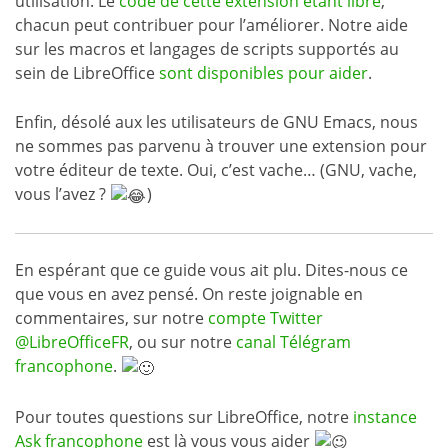
utilisation. Le
code de cette extension étant libre
,
chacun peut contribuer pour l’améliorer. Notre aide
sur les macros et langages de scripts supportés au
sein de LibreOffice
sont disponibles pour aider
.
Enfin, désolé aux les utilisateurs de GNU Emacs, nous
ne sommes pas parvenu à trouver une extension pour
votre éditeur de texte. Oui, c’est vache… (GNU, vache,
vous l’avez ?
)
En espérant que ce guide vous ait plu. Dites-nous ce
que vous en avez pensé. On reste joignable en
commentaires, sur notre
compte Twitter
@LibreOfficeFR
, ou sur notre
canal Télégram
francophone
.
Pour toutes questions sur LibreOffice, notre
instance
Ask francophone
est là vous vous aider